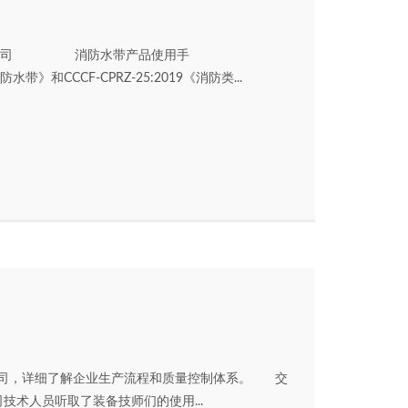
有限公司 消防水带产品使用手
消防水带》和CCCF-CPRZ-25:2019《消防类...
公司，详细了解企业生产流程和质量控制体系。 交
术人员听取了装备技师们的使用...