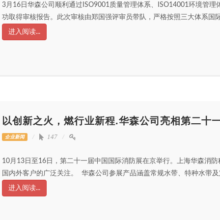
3月16日华森公司顺利通过ISO9001质量管理体系、ISO14001环境管
功取得审核报告。此次审核由郑国强评审员带队，严格按照三大体系国际标
进入阅读...
以创新之火，燃行业新程.华森公司亮相第二十
147
企业新闻
10月13日至16日，第二十一届中国国际消防展在京举行。上海华森消
国内外客户的广泛关注。 华森公司参展产品涵盖常规水带、特种水带及定
进入阅读...