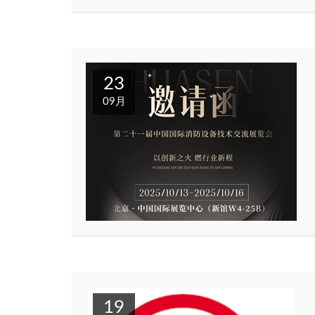
23
09月
19