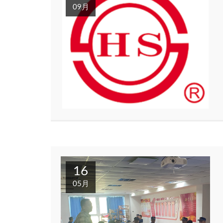
09月
16
05月