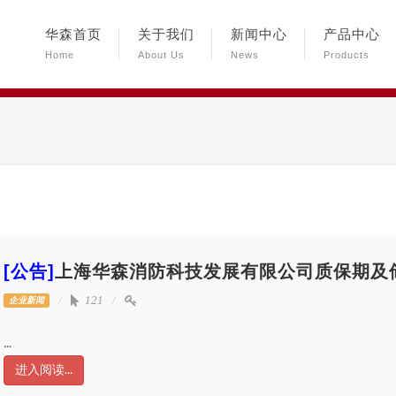
华森首页
关于我们
新闻中心
产品中心
Home
About Us
News
Products
[公告]
上海华森消防科技发展有限公司质保期及
121
企业新闻
...
进入阅读...