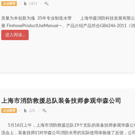
1415
企业新闻
质量为本创新为魂 35年专业制造水带 上海华森消防科技发展
册 FirehoseProductUseManual一、产品介绍产品符合GB6246-2011《
进入阅读...
上海市消防救援总队装备技师参观华森公司
221
企业新闻
5月16日上午，上海市消防救援总队19个支队的装备技师参观华森
流会上，装备技师们对华森公司消防水带的实际使用体验做了反馈，公司技