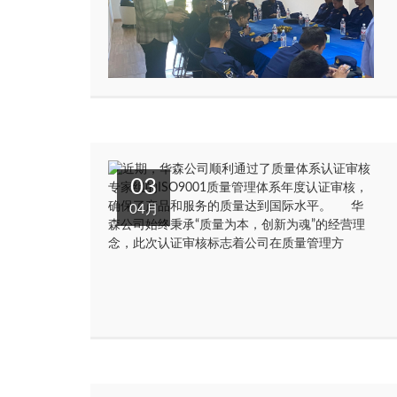
03
04月