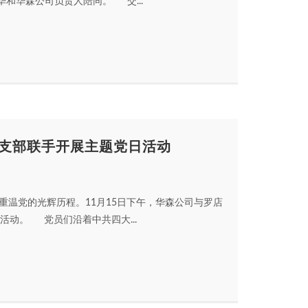
和华森公司负责人陪同。 交...
支部联手开展主题党日活动
温党的光辉历程。11月15日下午，华森公司与罗店
活动。 党员们沿着中共四大...